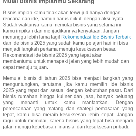
Mulai Bisnis Impianmu Sekarang
Bisnis impian kamu tidak akan terwujud hanya dengan
rencana dan ide, namun harus diikuti dengan aksi nyata.
Sudah waktunya kamu memulai bisnis yang selama ini
kamu impikan dan menjadikannya kenyataan. Jangan
menunggu lebih lama lagi!
Rekomendasi Ide Bisnis Terbaik
dan ide bisnis 2025 yang sudah kamu pelajari hari ini bisa
menjadi langkah pertama menuju kesuksesan besar.
Rekomendasi ide bisnis 2025 yang tepat akan
membantumu untuk menapaki jalan yang lebih mudah dan
cepat menuju tujuan.
Memulai bisnis di tahun 2025 bisa menjadi langkah yang
menguntungkan, terutama jika kamu memilih ide bisnis
2025 yang tepat dan sesuai dengan kebutuhan pasar. Dari
bisnis rumahan hingga kuliner dan jasa, banyak peluang
yang menanti untuk kamu manfaatkan. Dengan
perencanaan yang matang dan strategi pemasaran yang
tepat, kamu bisa meraih kesuksesan lebih cepat. Jangan
ragu untuk memulai, karena bisnis yang tepat bisa menjadi
jalan menuju kebebasan finansial dan kesuksesan pribadi.