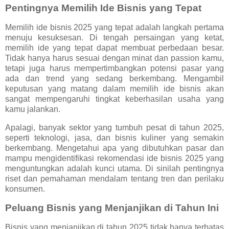
Pentingnya Memilih Ide Bisnis yang Tepat
Memilih ide bisnis 2025 yang tepat adalah langkah pertama
menuju kesuksesan. Di tengah persaingan yang ketat,
memilih ide yang tepat dapat membuat perbedaan besar.
Tidak hanya harus sesuai dengan minat dan passion kamu,
tetapi juga harus mempertimbangkan potensi pasar yang
ada dan trend yang sedang berkembang. Mengambil
keputusan yang matang dalam memilih ide bisnis akan
sangat mempengaruhi tingkat keberhasilan usaha yang
kamu jalankan.
Apalagi, banyak sektor yang tumbuh pesat di tahun 2025,
seperti teknologi, jasa, dan bisnis kuliner yang semakin
berkembang. Mengetahui apa yang dibutuhkan pasar dan
mampu mengidentifikasi rekomendasi ide bisnis 2025 yang
menguntungkan adalah kunci utama. Di sinilah pentingnya
riset dan pemahaman mendalam tentang tren dan perilaku
konsumen.
Peluang Bisnis yang Menjanjikan di Tahun Ini
Bisnis yang menjanjikan di tahun 2025 tidak hanya terbatas