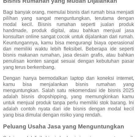
Bisnis Rumahan yang Mudah Dijalankan
Bagi banyak orang, memulai bisnis dari rumah bisa menjadi
pilihan yang sangat menguntungkan, terutama dengan
modal kecil. Bisnis rumahan seperti jualan produk
handmade, produk digital, atau bahkan menjual jasa
konsultan online sangat cocok untuk dijalankan dari rumah.
Keuntungannya, kamu bisa mengurangi biaya operasional
dan memiliki waktu lebih fleksibel. Beberapa ide seperti
bisnis makanan rumahan, jasa desain grafis, atau bahkan
penulisan konten sangat sesuai dengan kebutuhan pasar
yang terus berkembang.
Dengan hanya bermodalkan laptop dan koneksi internet,
kamu bisa menjalankan bisnis rumahan yang
menguntungkan. Salah satu rekomendasi ide bisnis 2025
adalah bisnis dropshipping, yang memungkinkan kamu
untuk menjual produk tanpa perlu memiliki stok barang. Ini
adalah contoh nyata dari ide bisnis dengan modal kecil
yang bisa dimulai dengan risiko yang rendah.
Peluang Usaha Jasa yang Menguntungkan