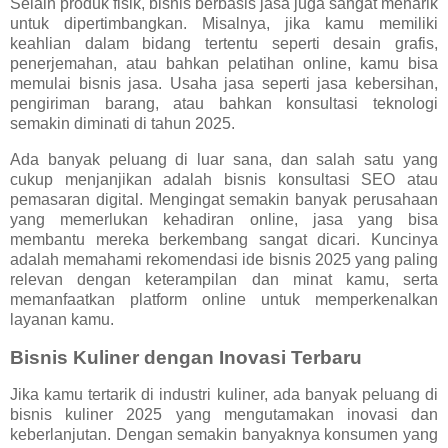
Selain produk fisik, bisnis berbasis jasa juga sangat menarik
untuk dipertimbangkan. Misalnya, jika kamu memiliki
keahlian dalam bidang tertentu seperti desain grafis,
penerjemahan, atau bahkan pelatihan online, kamu bisa
memulai bisnis jasa. Usaha jasa seperti jasa kebersihan,
pengiriman barang, atau bahkan konsultasi teknologi
semakin diminati di tahun 2025.
Ada banyak peluang di luar sana, dan salah satu yang
cukup menjanjikan adalah bisnis konsultasi SEO atau
pemasaran digital. Mengingat semakin banyak perusahaan
yang memerlukan kehadiran online, jasa yang bisa
membantu mereka berkembang sangat dicari. Kuncinya
adalah memahami rekomendasi ide bisnis 2025 yang paling
relevan dengan keterampilan dan minat kamu, serta
memanfaatkan platform online untuk memperkenalkan
layanan kamu.
Bisnis Kuliner dengan Inovasi Terbaru
Jika kamu tertarik di industri kuliner, ada banyak peluang di
bisnis kuliner 2025 yang mengutamakan inovasi dan
keberlanjutan. Dengan semakin banyaknya konsumen yang